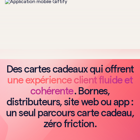
Des cartes cadeaux qui offrent
une expérience client fluide et
cohérente
. Bornes,
distributeurs, site web ou app :
un seul parcours carte cadeau,
zéro friction.