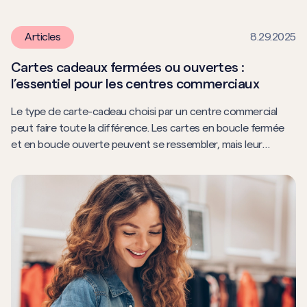
Articles
8.29.2025
Cartes cadeaux fermées ou ouvertes :
l’essentiel pour les centres commerciaux
Le type de carte-cadeau choisi par un centre commercial
peut faire toute la différence. Les cartes en boucle fermée
et en boucle ouverte peuvent se ressembler, mais leur
fonctionnement est très différent. Cet article explique cette
distinction et montre pourquoi les programmes en circuit
fermé offrent souvent une plus grande valeur à long terme.