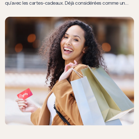
qu'avec les cartes-cadeaux. Déjà considérées comme un
puissant outil de fidélisation, de données et de
transformation numérique, les cartes-cadeaux offrent une
nouvelle valeur aux centres commerciaux de pointe de la
région. Voici cinq tendances que les centres commerciaux
du Moyen-Orient ne peuvent pas se permettre de manquer.