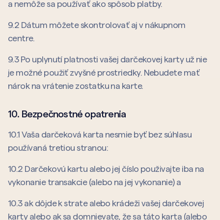
a nemôže sa používať ako spôsob platby.
9.2 Dátum môžete skontrolovať aj v nákupnom
centre.
9.3 Po uplynutí platnosti vašej darčekovej karty už nie
je možné použiť zvyšné prostriedky. Nebudete mať
nárok na vrátenie zostatku na karte.
10. Bezpečnostné opatrenia
10.1 Vaša darčeková karta nesmie byť bez súhlasu
používaná tretiou stranou:
10.2 Darčekovú kartu alebo jej číslo použivajte iba na
vykonanie transakcie (alebo na jej vykonanie) a
10.3 ak dôjde k strate alebo krádeži vašej darčekovej
karty alebo ak sa domnievate, že sa táto karta (alebo