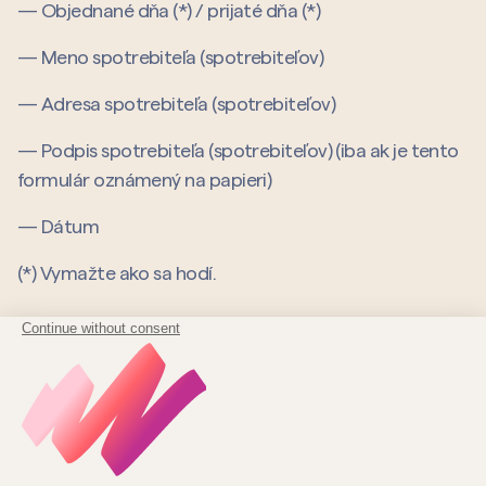
— Objednané dňa (*) / prijaté dňa (*)
— Meno spotrebiteľa (spotrebiteľov)
— Adresa spotrebiteľa (spotrebiteľov)
— Podpis spotrebiteľa (spotrebiteľov) (iba ak je tento
formulár oznámený na papieri)
— Dátum
(*) Vymažte ako sa hodí.
Viac než len
darčeková karta