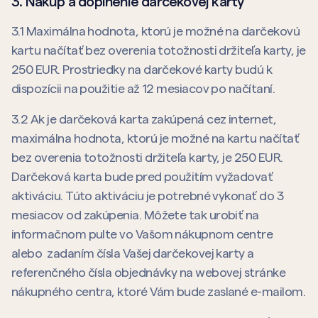
3. Nákup a doplnenie darčekovej karty
3.1 Maximálna hodnota, ktorú je možné na darčekovú
kartu načítať bez overenia totožnosti držiteľa karty, je
250 EUR. Prostriedky na darčekové karty budú k
dispozícii na použitie až 12 mesiacov po načítaní.
3.2 Ak je darčeková karta zakúpená cez internet,
maximálna hodnota, ktorú je možné na kartu načítať
bez overenia totožnosti držiteľa karty, je 250 EUR.
Darčeková karta bude pred použitím vyžadovať
aktiváciu. Túto aktiváciu je potrebné vykonať do 3
mesiacov od zakúpenia. Môžete tak urobiť na
informačnom pulte vo Vašom nákupnom centre
alebo zadaním čísla Vašej darčekovej karty a
referenčného čísla objednávky na webovej stránke
nákupného centra, ktoré Vám bude zaslané e-mailom.