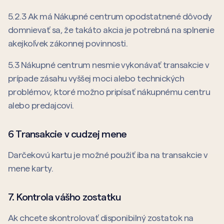
5.2.3 Ak má Nákupné centrum opodstatnené dôvody
domnievať sa, že takáto akcia je potrebná na splnenie
akejkoľvek zákonnej povinnosti.
5.3 Nákupné centrum nesmie vykonávať transakcie v
prípade zásahu vyššej moci alebo technických
problémov, ktoré možno pripísať nákupnému centru
alebo predajcovi.
6 Transakcie v cudzej mene
Darčekovú kartu je možné použiť iba na transakcie v
mene karty.
7. Kontrola vášho zostatku
Ak chcete skontrolovať disponibilný zostatok na