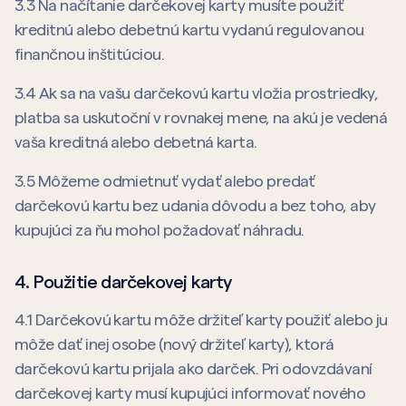
3.3 Na načítanie darčekovej karty musíte použiť
kreditnú alebo debetnú kartu vydanú regulovanou
finančnou inštitúciou.
3.4 Ak sa na vašu darčekovú kartu vložia prostriedky,
platba sa uskutoční v rovnakej mene, na akú je vedená
vaša kreditná alebo debetná karta.
3.5 Môžeme odmietnuť vydať alebo predať
darčekovú kartu bez udania dôvodu a bez toho, aby
kupujúci za ňu mohol požadovať náhradu.
4. Použitie darčekovej karty
4.1 Darčekovú kartu môže držiteľ karty použiť alebo ju
môže dať inej osobe (nový držiteľ karty), ktorá
darčekovú kartu prijala ako darček. Pri odovzdávaní
darčekovej karty musí kupujúci informovať nového