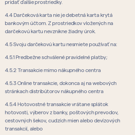
pridať ďalšie prostriedky.
4.4 Darčeková karta nie je debetná karta krytá
bankovým účtom. Z prostriedkov vložených na
darčekovú kartu nevznikne žiadny úrok.
4.5 Svoju darčekovú kartu nesmiete používať na:
4.5.1 Predbežne schválené pravidelné platby;
4.5.2 Transakcie mimo nákupného centra
4.5.3 Online transakcie, dokonca aj na webových
stránkach distribútorov nákupného centra
4.5.4 Hotovostné transakcie vrátane splátok
hotovosti, výberov z banky, poštových prevodov,
cestovných šekov, cudzích mien alebo devízových
transakcií, alebo