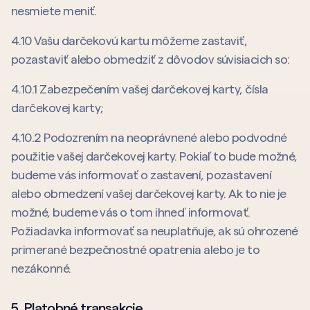
nesmiete meniť.
4.10 Vašu darčekovú kartu môžeme zastaviť,
pozastaviť alebo obmedziť z dôvodov súvisiacich so:
4.10.1 Zabezpečením vašej darčekovej karty, čísla
darčekovej karty;
4.10.2 Podozrením na neoprávnené alebo podvodné
použitie vašej darčekovej karty. Pokiaľ to bude možné,
budeme vás informovať o zastavení, pozastavení
alebo obmedzení vašej darčekovej karty. Ak to nie je
možné, budeme vás o tom ihneď informovať.
Požiadavka informovať sa neuplatňuje, ak sú ohrozené
primerané bezpečnostné opatrenia alebo je to
nezákonné.
5. Platobné transakcie