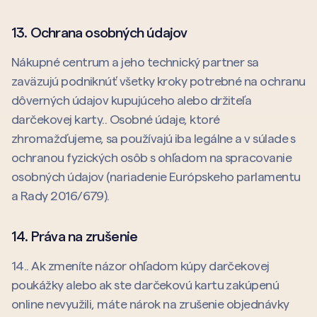
13. Ochrana osobných údajov
Nákupné centrum a jeho technický partner sa
zaväzujú podniknúť všetky kroky potrebné na ochranu
dôverných údajov kupujúceho alebo držiteľa
darčekovej karty.. Osobné údaje, ktoré
zhromažďujeme, sa používajú iba legálne a v súlade s
ochranou fyzických osôb s ohľadom na spracovanie
osobných údajov (nariadenie Európskeho parlamentu
a Rady 2016/679).
14. Práva na zrušenie
14.. Ak zmeníte názor ohľadom kúpy darčekovej
poukážky alebo ak ste darčekovú kartu zakúpenú
online nevyužili, máte nárok na zrušenie objednávky