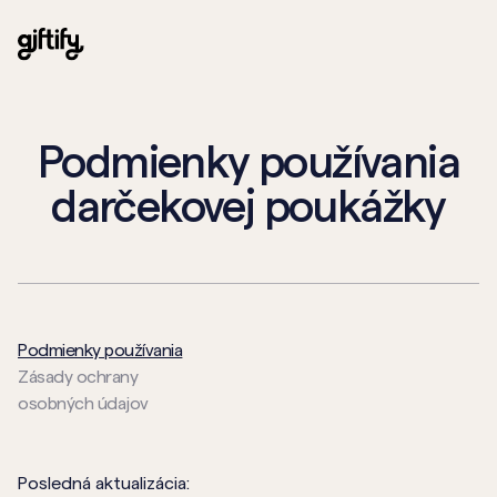
Podmienky používania
darčekovej poukážky
Podmienky používania
Zásady ochrany
osobných údajov
Posledná aktualizácia: