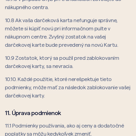
nákupného centra.
10.8 Ak vaša darčeková karta nefunguje správne,
môžete si kúpiť novú pri informačnom pulte v
nákupnom centre. Zvyšný zostatok na vašej
darčekovej karte bude prevedený na novú Kartu.
10.9 Zostatok, ktorý sa použil pred zablokovaním
darčekovej karty, sa nevracia.
10.10. Každé použitie, ktoré nerešpektuje tieto
podmienky, môže mať za následok zablokovanie vašej
darčekovej karty.
11. Úprava podmienok
11.1 Podmienky používania, ako aj ceny a dodatočné
poplatky sa môžu kedykoľvek zmeniť.