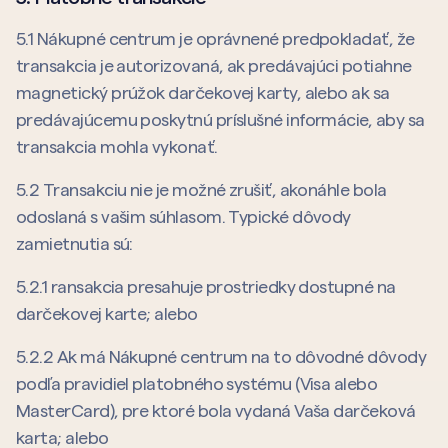
5.1 Nákupné centrum je oprávnené predpokladať, že
transakcia je autorizovaná, ak predávajúci potiahne
magnetický prúžok darčekovej karty, alebo ak sa
predávajúcemu poskytnú príslušné informácie, aby sa
transakcia mohla vykonať.
5.2 Transakciu nie je možné zrušiť, akonáhle bola
odoslaná s vašim súhlasom. Typické dôvody
zamietnutia sú:
5.2.1 ransakcia presahuje prostriedky dostupné na
darčekovej karte; alebo
5.2.2 Ak má Nákupné centrum na to dôvodné dôvody
podľa pravidiel platobného systému (Visa alebo
MasterCard), pre ktoré bola vydaná Vaša darčeková
karta; alebo