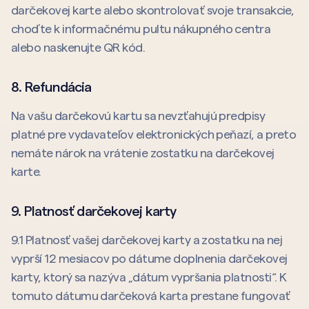
darčekovej karte alebo skontrolovať svoje transakcie,
choďte k informačnému pultu nákupného centra
alebo naskenujte QR kód.
8. Refundácia
Na vašu darčekovú kartu sa nevzťahujú predpisy
platné pre vydavateľov elektronických peňazí, a preto
nemáte nárok na vrátenie zostatku na darčekovej
karte.
9. Platnosť darčekovej karty
9.1 Platnosť vašej darčekovej karty a zostatku na nej
vyprší 12 mesiacov po dátume doplnenia darčekovej
karty, ktorý sa nazýva „dátum vypršania platnosti“. K
tomuto dátumu darčeková karta prestane fungovať